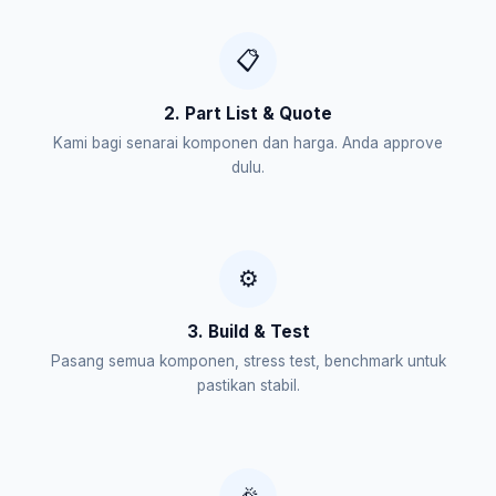
📋
2. Part List & Quote
Kami bagi senarai komponen dan harga. Anda approve
dulu.
⚙️
3. Build & Test
Pasang semua komponen, stress test, benchmark untuk
pastikan stabil.