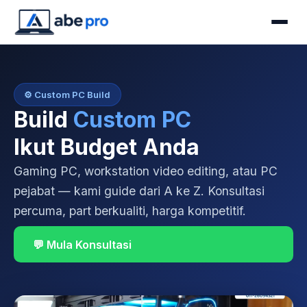
⚙️ Custom PC Build
Build
Custom PC
Ikut Budget Anda
Gaming PC, workstation video editing, atau PC
pejabat — kami guide dari A ke Z. Konsultasi
percuma, part berkualiti, harga kompetitif.
💬 Mula Konsultasi