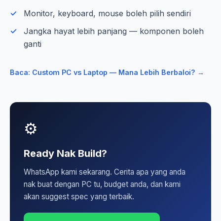
Monitor, keyboard, mouse boleh pilih sendiri
Jangka hayat lebih panjang — komponen boleh
ganti
Baca: Custom PC vs Laptop — Mana Lebih Berbaloi? →
⚙️
Ready Nak Build?
WhatsApp kami sekarang. Cerita apa yang anda
nak buat dengan PC tu, budget anda, dan kami
akan suggest spec yang terbaik.