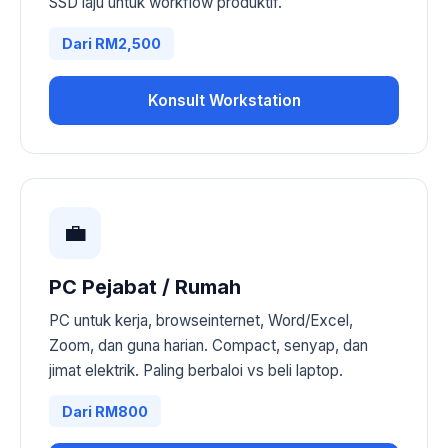
SSD laju untuk workflow produktif.
Dari RM2,500
Konsult Workstation
💼
PC Pejabat / Rumah
PC untuk kerja, browseinternet, Word/Excel,
Zoom, dan guna harian. Compact, senyap, dan
jimat elektrik. Paling berbaloi vs beli laptop.
Dari RM800