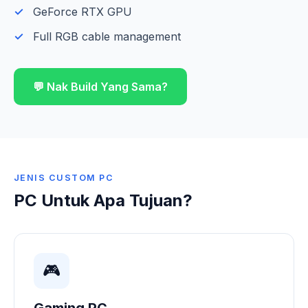
GeForce RTX GPU
Full RGB cable management
💬 Nak Build Yang Sama?
JENIS CUSTOM PC
PC Untuk Apa Tujuan?
🎮
Gaming PC