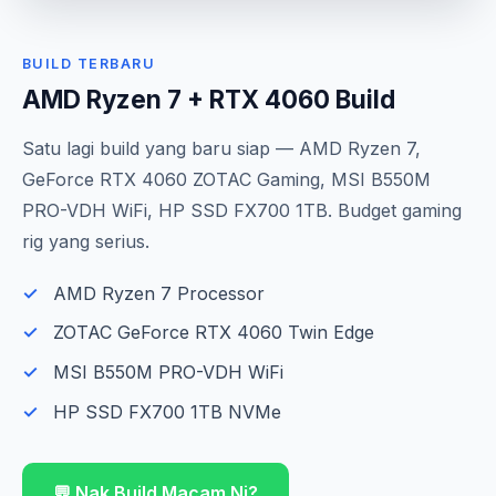
BUILD TERBARU
AMD Ryzen 7 + RTX 4060 Build
Satu lagi build yang baru siap — AMD Ryzen 7,
GeForce RTX 4060 ZOTAC Gaming, MSI B550M
PRO-VDH WiFi, HP SSD FX700 1TB. Budget gaming
rig yang serius.
AMD Ryzen 7 Processor
ZOTAC GeForce RTX 4060 Twin Edge
MSI B550M PRO-VDH WiFi
HP SSD FX700 1TB NVMe
💬 Nak Build Macam Ni?