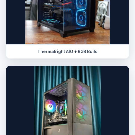
Thermalright AIO + RGB Build